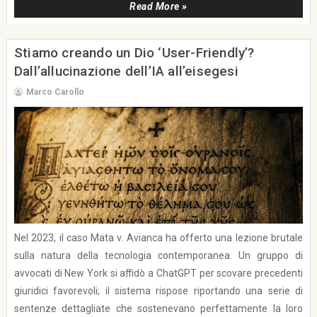
Read More »
Stiamo creando un Dio ‘User-Friendly’?
Dall’allucinazione dell’IA all’eisegesi
Marco Carollo
Nel 2023, il caso Mata v. Avianca ha offerto una lezione brutale
sulla natura della tecnologia contemporanea. Un gruppo di
avvocati di New York si affidò a ChatGPT per scovare precedenti
giuridici favorevoli; il sistema rispose riportando una serie di
sentenze dettagliate che sostenevano perfettamente la loro