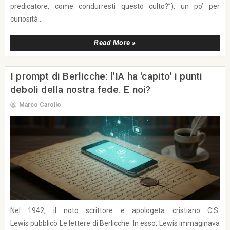
predicatore, come condurresti questo culto?”), un po’ per
curiosità...
Read More »
I prompt di Berlicche: l'IA ha 'capito' i punti
deboli della nostra fede. E noi?
Marco Carollo
Nel 1942, il noto scrittore e apologeta cristiano C.S.
Lewis pubblicò Le lettere di Berlicche. In esso, Lewis immaginava