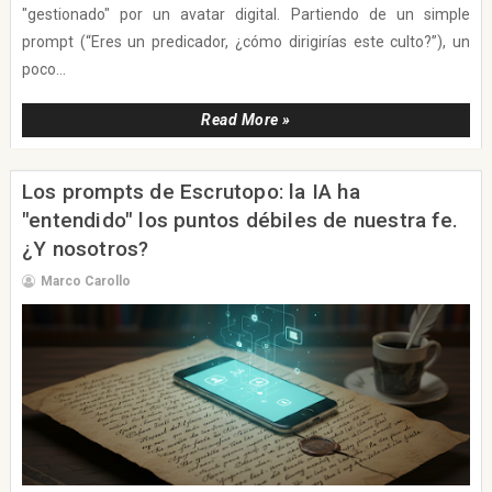
"gestionado" por un avatar digital. Partiendo de un simple
prompt (“Eres un predicador, ¿cómo dirigirías este culto?”), un
poco...
Read More »
Los prompts de Escrutopo: la IA ha
"entendido" los puntos débiles de nuestra fe.
¿Y nosotros?
Marco Carollo