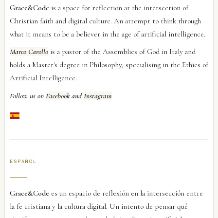
Grace&Code
is a space for reflection at the intersection of
Christian faith and digital culture. An attempt to think through
what it means to be a believer in the age of artificial intelligence.
Marco Carollo
is a pastor of the Assemblies of God in Italy and
holds a Master's degree in Philosophy, specialising in the Ethics of
Artificial Intelligence.
Follow us on
Facebook
and
Instagram
ESPAÑOL
Grace&Code
es un espacio de reflexión en la intersección entre
la fe cristiana y la cultura digital. Un intento de pensar qué