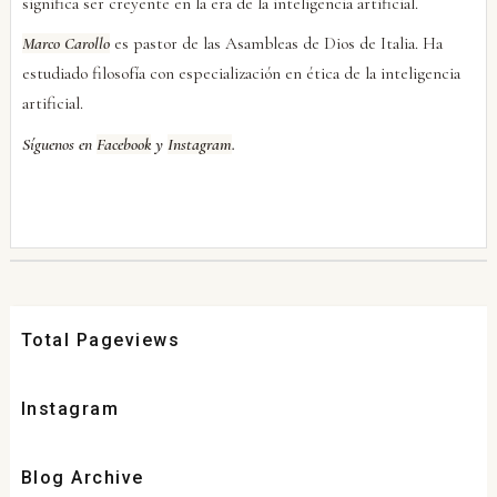
significa ser creyente en la era de la inteligencia artificial.
Marco Carollo
es pastor de las Asambleas de Dios de Italia. Ha
estudiado filosofía con especialización en ética de la inteligencia
artificial.
Síguenos en
Facebook
y
Instagram
.
Total Pageviews
Instagram
Blog Archive